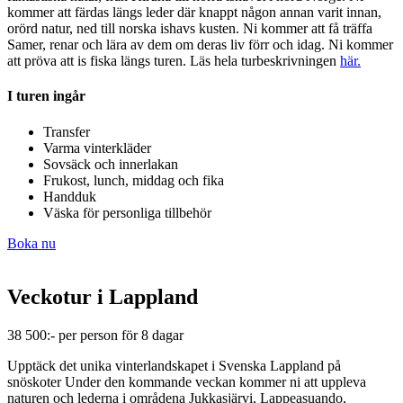
kommer att färdas längs leder där knappt någon annan varit innan,
orörd natur, ned till norska ishavs kusten. Ni kommer att få träffa
Samer, renar och lära av dem om deras liv förr och idag. Ni kommer
att pröva att is fiska längs turen. Läs hela turbeskrivningen
här.
I turen ingår
Transfer
Varma vinterkläder
Sovsäck och innerlakan
Frukost, lunch, middag och fika
Handduk
Väska för personliga tillbehör
Boka nu
Veckotur i Lappland
38 500:- per person för 8 dagar
Upptäck det unika vinterlandskapet i Svenska Lappland på
snöskoter
Under den kommande veckan kommer ni att uppleva
naturen och lederna i
områdena Jukkasjärvi, Lappeasuando,