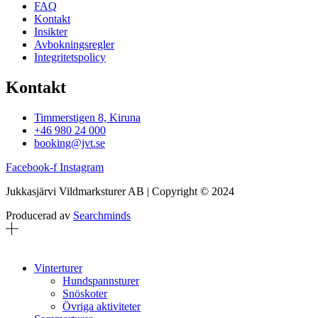
FAQ
Kontakt
Insikter
Avbokningsregler
Integritetspolicy
Kontakt
Timmerstigen 8, Kiruna
+46 980 24 000
booking@jvt.se
Facebook-f
Instagram
Jukkasjärvi Vildmarksturer AB | Copyright © 2024
Producerad av
Searchminds
Vinterturer
Hundspannsturer
Snöskoter
Övriga aktiviteter