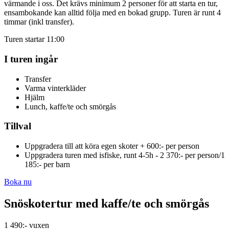
värmande i oss. Det krävs minimum 2 personer för att starta en tur,
ensambokande kan alltid följa med en bokad grupp. Turen är runt 4
timmar (inkl transfer).
Turen startar 11:00
I turen ingår
Transfer
Varma vinterkläder
Hjälm
Lunch, kaffe/te och smörgås
Tillval
Uppgradera till att köra egen skoter + 600:- per person
Uppgradera turen med isfiske, runt 4-5h - 2 370:- per person/1
185:- per barn
Boka nu
Snöskotertur med kaffe/te och smörgås
1 490:- vuxen