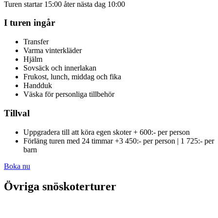
Turen startar 15:00 åter nästa dag 10:00
I turen ingår
Transfer
Varma vinterkläder
Hjälm
Sovsäck och innerlakan
Frukost, lunch, middag och fika
Handduk
Väska för personliga tillbehör
Tillval
Uppgradera till att köra egen skoter + 600:- per person
Förläng turen med 24 timmar +3 450:- per person | 1 725:- per
barn
Boka nu
Övriga snöskoterturer