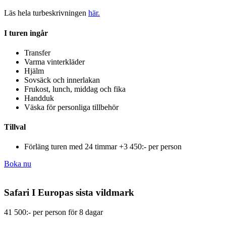
Läs hela turbeskrivningen
här.
I turen ingår
Transfer
Varma vinterkläder
Hjälm
Sovsäck och innerlakan
Frukost, lunch, middag och fika
Handduk
Väska för personliga tillbehör
Tillval
Förläng turen med 24 timmar +3 450:- per person
Boka nu
Safari I Europas sista vildmark​
41 500:- per person för 8 dagar