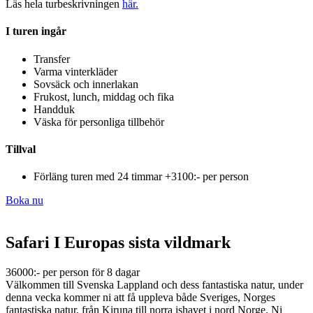
Läs hela turbeskrivningen
här.
I turen ingår
Transfer
Varma vinterkläder
Sovsäck och innerlakan
Frukost, lunch, middag och fika
Handduk
Väska för personliga tillbehör
Tillval
Förläng turen med 24 timmar +3100:- per person
Boka nu
Safari I Europas sista vildmark​
36000:- per person för 8 dagar
Välkommen till Svenska Lappland och dess fantastiska natur, under
denna vecka kommer ni att få uppleva både Sveriges, Norges
fantastiska natur, från Kiruna till norra ishavet i nord Norge. Ni