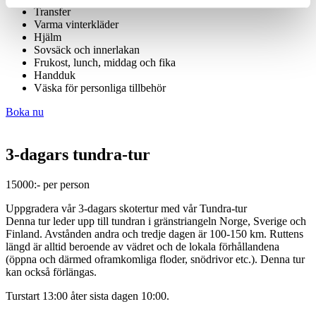
Transfer
Varma vinterkläder
Hjälm
Sovsäck och innerlakan
Frukost, lunch, middag och fika
Handduk
Väska för personliga tillbehör
Boka nu
3-dagars tundra-tur
15000:- per person
Uppgradera vår 3-dagars skotertur med vår Tundra-tur
Denna tur leder upp till tundran i gränstriangeln Norge, Sverige och
Finland. Avstånden andra och tredje dagen är 100-150 km. Ruttens
längd är alltid beroende av vädret och de lokala förhållandena
(öppna och därmed oframkomliga floder, snödrivor etc.). Denna tur
kan också förlängas.
Turstart 13:00 åter sista dagen 10:00.