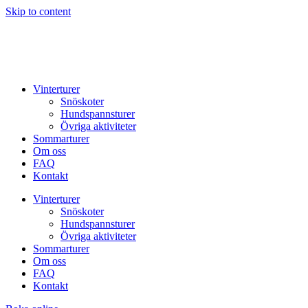
Skip to content
Vinterturer
Snöskoter
Hundspannsturer
Övriga aktiviteter
Sommarturer
Om oss
FAQ
Kontakt
Vinterturer
Snöskoter
Hundspannsturer
Övriga aktiviteter
Sommarturer
Om oss
FAQ
Kontakt