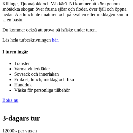
Killinge, Tjuonajokk och Väkkärä.
Ni kommer att köra genom
snötäckta skogar, över frusna sjöar och floder, över
fjäll och öppna
hedar. Äta lunch ute i naturen och på kvällen efter middagen
kan ni
ta en bastu.
Du kommer också att prova på isfiske under turen.
Läs hela turbeskrivningen
här.
I turen ingår
Transfer
Varma vinterkläder
Sovsäck och innerlakan
Frukost, lunch, middag och fika
Handduk
Väska för personliga tillbehör
Boka nu
3-dagars tur
12000:- per vuxen